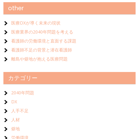
other
医療DXが導く未来の現状
医療業界の2040年問題を考える
看護師の労働環境と直面する課題
看護師不足の背景と潜在看護師
離島や僻地が抱える医療問題
カテゴリー
2040年問題
DX
人手不足
人材
僻地
労働環境