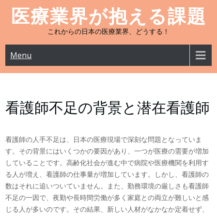
Skip
医療業界が抱える課題
to
content
これからの日本の医療業界、どうする！
Menu
看護師不足の背景と潜在看護師
看護師の人手不足は、日本の医療現場で深刻な問題となっていま
す。その背景にはいくつかの要因があり、一つが医療の需要が増加
していることです。高齢化社会が進む中で病院や医療機関を利用す
る人が増え、看護師の仕事量が増加しています。しかし、看護師の
数はそれに追いついていません。また、勤務環境の厳しさも看護師
不足の一因で、夜勤や長時間労働が多く家庭との両立が難しいと感
じる人が多いのです。その結果、新しい人材がなかなか定着せず、